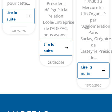
17h30 au
pour cette...
Président
Mercure les
délégué à la
Lire la
Ulis Organisé
relation
suite
par
Ecole/Entreprise
l’Agglomération
de l’ADEZAC,
2/07/2026
Paris
nous avons...
Saclay, Grégoire
Lire la
de
suite
Lasteyrie Présid
de...
28/05/2026
Lire la
suite
13/05/2026