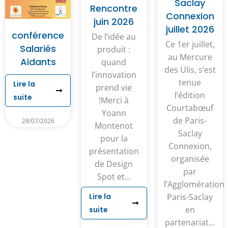
Saclay
Rencontre
Connexion
juin 2026
juillet 2026
conférence
De l’idée au
Ce 1er juillet,
Salariés
produit :
au Mercure
Aidants
quand
des Ulis, s’est
l’innovation
tenue
Lire la
prend vie
l’édition
suite
!Merci à
Courtabœuf
Yoann
de Paris-
28/07/2026
Montenot
Saclay
pour la
Connexion,
présentation
organisée
de Design
par
Spot et...
l’Agglomération
Lire la
Paris-Saclay
en
suite
partenariat...