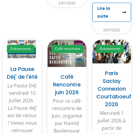
2/07/2026
Lire la
suite
2/07/2026
Evènements
Café rencontre
Evènements
La Pause
Paris
Café
Déj' de l'été
Saclay
Rencontre
La Pause Déj’
Connexion
juin 2026
vendredi 10
Courtaboeuf
Juillet 2026
Pour ce café
2026
La Pause déj’
rencontre de
Mercredi 1
est de retour
Juin, organisé
juillet 2026 à
! Venez nous
par Hamid
partir de
retrouver
Boulenouar