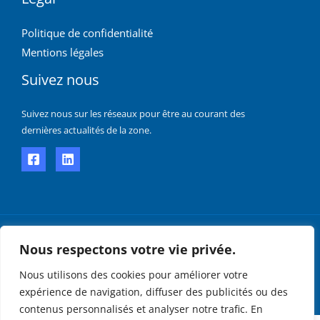
Politique de confidentialité
Mentions légales
Suivez nous
Suivez nous sur les réseaux pour être au courant des
dernières actualités de la zone.
Copyright © 2026 Adezac
Nous respectons votre vie privée.
Crée par Smith Corporate
Nous utilisons des cookies pour améliorer votre
expérience de navigation, diffuser des publicités ou des
contenus personnalisés et analyser notre trafic. En