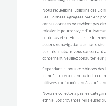
Nous recueillons, utilisons des Don
Les Données Agrégées peuvent prove
car ces données ne révèlent pas dir
calculer le pourcentage d’utilisateur
contenus et services, le site Interne
actions et navigation sur notre site 
Les informations vous concernant a
concernant. Veuillez consulter leur p
Cependant, si nous combinons des D
identifier directement ou indirect
utilisées conformément à la présente
Nous ne collectons pas les Catégori
ethnie, vos croyances religieuses ou