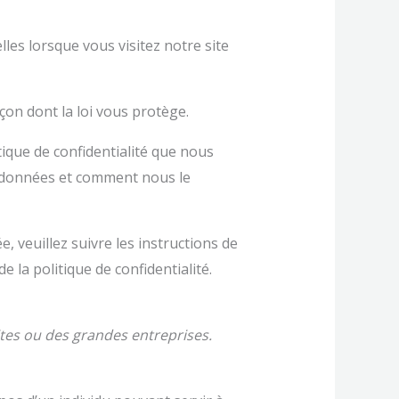
les lorsque vous visitez notre site
açon dont la loi vous protège.
itique de confidentialité que nous
s données et comment nous le
e, veuillez suivre les instructions de
e la politique de confidentialité.
tes ou des grandes entreprises.