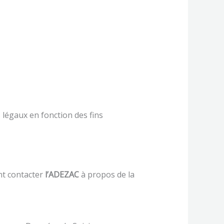
légaux en fonction des fins
nt contacter
l’ADEZAC
à propos de la