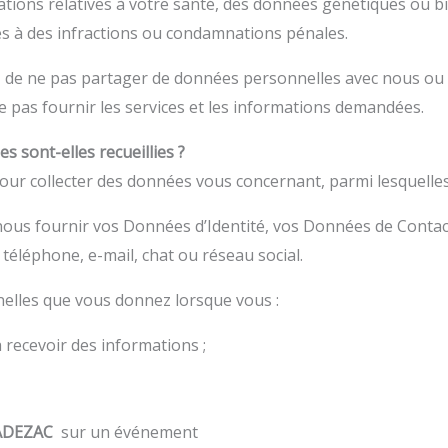
tions relatives à votre santé, des données génétiques ou b
es à des infractions ou condamnations pénales.
z de ne pas partager de données personnelles avec nous ou 
 pas fournir les services et les informations demandées.
 sont-elles recueillies ?
ur collecter des données vous concernant, parmi lesquelles
 nous fournir vos Données d’Identité, vos Données de Contac
téléphone, e-mail, chat ou réseau social.
elles que vous donnez lorsque vous :
recevoir des informations ;
’ADEZAC
sur un événement