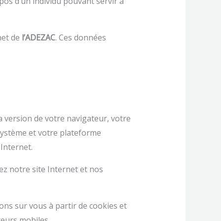
pos d’un individu pouvant servir à
net de
l’ADEZAC
. Ces données
 version de votre navigateur, votre
 système et votre plateforme
 Internet.
z notre site Internet et nos
ns sur vous à partir de cookies et
ateurs mobiles.