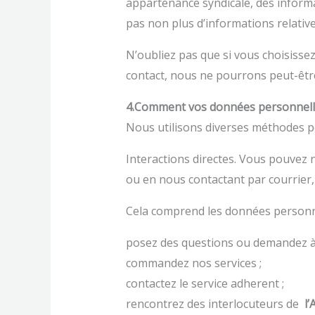
appartenance syndicale, des informa
pas non plus d’informations relativ
N’oubliez pas que si vous choisisse
contact, nous ne pourrons peut-être
4.Comment vos données personnelles
Nous utilisons diverses méthodes po
Interactions directes. Vous pouvez
ou en nous contactant par courrier, 
Cela comprend les données personn
posez des questions ou demandez à 
commandez nos services ;
contactez le service adherent ;
rencontrez des interlocuteurs de
l