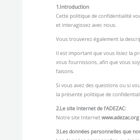
1.Introduction
Cette politique de confidentialité 
et interagissez avec nous.
Vous trouverez également la descripti
Il est important que vous lisiez la p
vous fournissons, afin que vous so
faisons.
Si vous avez des questions ou si vous
la présente politique de confidentia
2.Le site Internet de l’ADEZAC:
Notre site Internet
www.adezac.or
3.Les données personnelles que nou