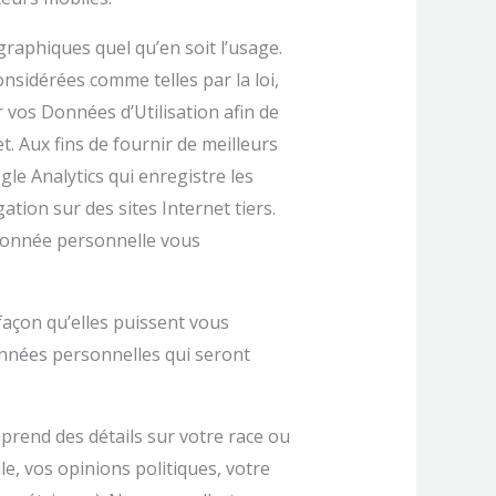
raphiques quel qu’en soit l’usage.
sidérées comme telles par la loi,
vos Données d’Utilisation afin de
t. Aux fins de fournir de meilleurs
gle Analytics qui enregistre les
ation sur des sites Internet tiers.
donnée personnelle vous
açon qu’elles puissent vous
onnées personnelles qui seront
prend des détails sur votre race ou
le, vos opinions politiques, votre