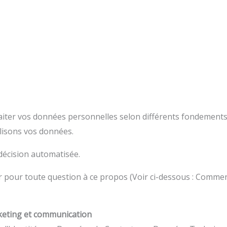
iter vos données personnelles selon différents fondements 
ilisons vos données.
décision automatisée.
r pour toute question à ce propos (Voir ci-dessous : Comme
rketing et communication