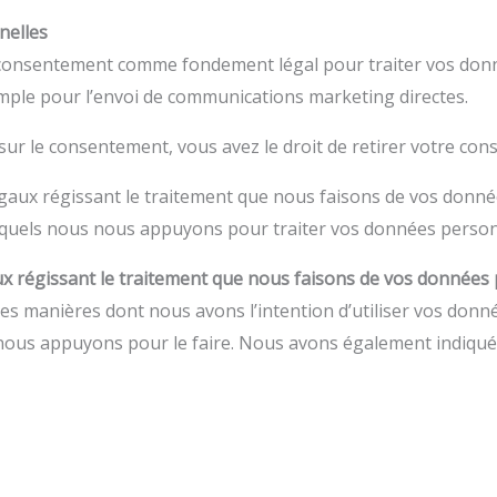
nelles
consentement comme fondement légal pour traiter vos donné
xemple pour l’envoi de communications marketing directes.
sur le consentement, vous avez le droit de retirer votre co
gaux régissant le traitement que nous faisons de vos donnée
esquels nous nous appuyons pour traiter vos données person
ux régissant le traitement que nous faisons de vos données
les manières dont nous avons l’intention d’utiliser vos donn
nous appuyons pour le faire. Nous avons également indiqué n