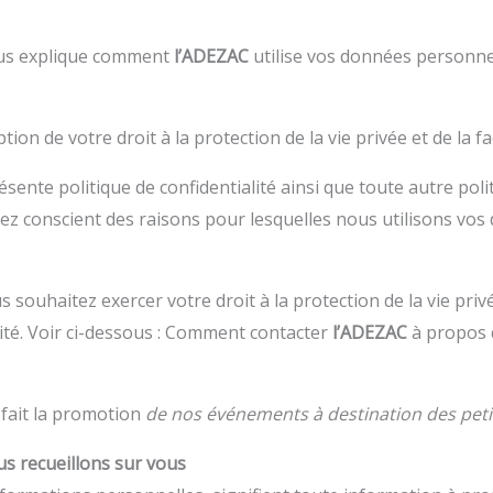
vous explique comment
l’ADEZAC
utilise vos données personnel
on de votre droit à la protection de la vie privée et de la f
résente politique de confidentialité ainsi que toute autre pol
yez conscient des raisons pour lesquelles nous utilisons vo
 souhaitez exercer votre droit à la protection de la vie privé
lité. Voir ci-dessous : Comment contacter
l’ADEZAC
à propos d
g
fait la promotion
de nos événements à destination des peti
s recueillons sur vous