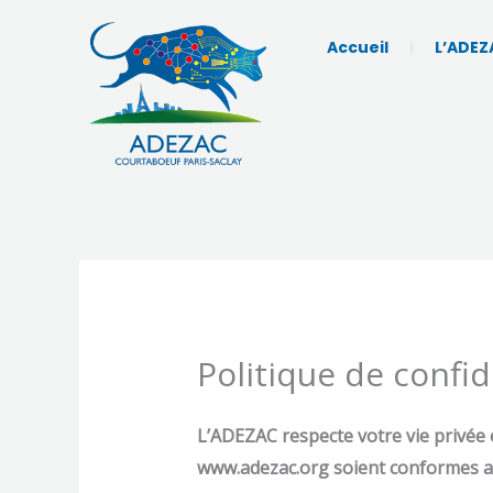
Aller
au
Accueil
L’ADEZ
contenu
Politique de confid
L’ADEZAC respecte votre vie privée e
www.adezac.org soient conformes au 