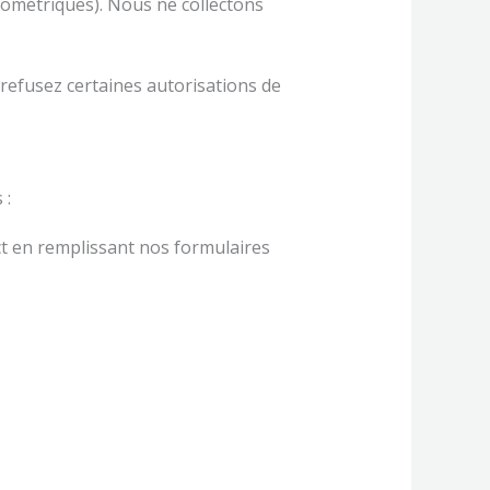
iométriques). Nous ne collectons
refusez certaines autorisations de
 :
t en remplissant nos formulaires