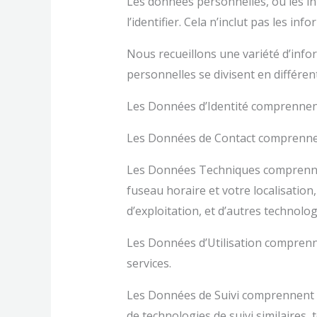
Les données personnelles, ou les in
l’identifier. Cela n’inclut pas les i
Nous recueillons une variété d’infor
personnelles se divisent en différen
Les Données d’Identité comprennent l
Les Données de Contact comprennent
Les Données Techniques comprennent
fuseau horaire et votre localisation
d’exploitation, et d’autres technolog
Les Données d’Utilisation comprenne
services.
Les Données de Suivi comprennent l
de technologies de suivi similaires, 