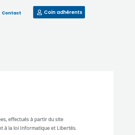
Coin adhérents
Contact
s, effectués à partir du site
à la loi Informatique et Libertés.