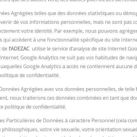
nées Agrégées telles que des données statistiques ou démog
nir de vos informations personnelles, mais ne sont pas con
ectement votre identité. Par exemple, nous pouvons agréger 
s qui accèdent à une fonctionnalité spécifique du site Interne
t de
l’ADEZAC
utilise le service d’analyse de site Internet Goo
Internet. Google Analytics ne suit pas vos habitudes de navig
uxquelles Google Analytics a accès ne contiennent aucune 
olitique de confidentialité.
onnées Agrégées avec vos données personnelles, de telle f
ement, nous traiterons ces données combinées en tant que d
 politique de confidentialité.
es Particulières de Données à caractère Personnel (cela com
 philosophiques, votre vie sexuelle, votre orientation sexuel