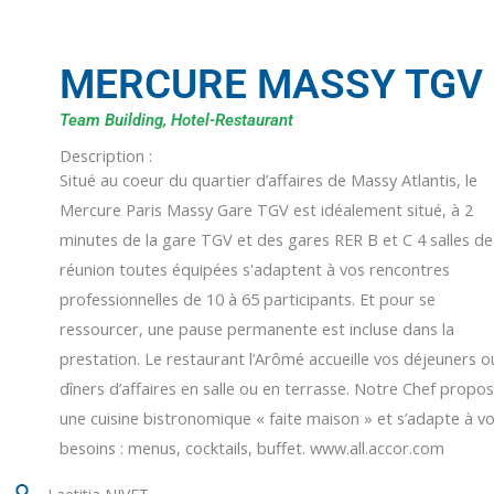
MERCURE MASSY TGV
Team Building, Hotel-Restaurant
Description :
Situé au coeur du quartier d’affaires de Massy Atlantis, le
Mercure Paris Massy Gare TGV est idéalement situé, à 2
minutes de la gare TGV et des gares RER B et C 4 salles de
réunion toutes équipées s'adaptent à vos rencontres
professionnelles de 10 à 65 participants. Et pour se
ressourcer, une pause permanente est incluse dans la
prestation. Le restaurant l’Arômé accueille vos déjeuners o
dîners d’affaires en salle ou en terrasse. Notre Chef propo
une cuisine bistronomique « faite maison » et s’adapte à v
besoins : menus, cocktails, buffet. www.all.accor.com