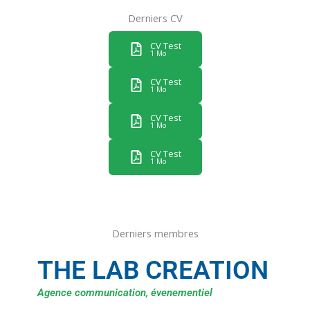
Derniers CV
CV Test
1 Mo
CV Test
1 Mo
CV Test
1 Mo
CV Test
1 Mo
Derniers membres
THE LAB CREATION
Agence communication, évenementiel