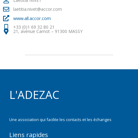
Laetitia NIVET
laetitia.nivet@accor.com
www.all.accor.com
+33 (0)1 69 32 80 21
21, avenue Carnot – 91300 MASSY
L'ADEZAC
Une association qui facilite les contacts et les échanges
Liens rapides