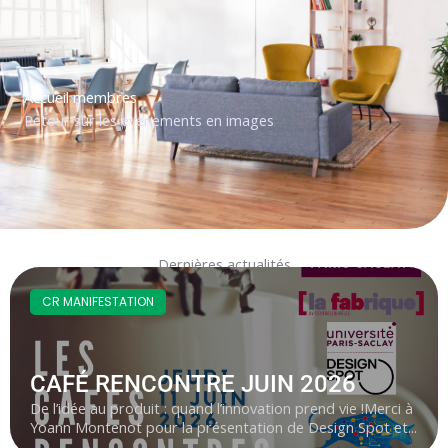
Accueil membres
Retour sur les évenements en images
Dernières actualités
CR MANIFESTATION
CAFÉ RENCONTRE JUIN 2026
De l’idée au produit : quand l’innovation prend vie !Merci à
Yoann Montenot pour la présentation de Design Spot et...