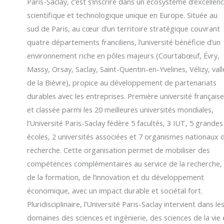
Paris-Saclay, c’est s’inscrire dans un écosystème d’excellen
scientifique et technologique unique en Europe. Située au
sud de Paris, au cœur d’un territoire stratégique couvrant
quatre départements franciliens, l’université bénéficie d’un
environnement riche en pôles majeurs (Courtabœuf, Évry,
Massy, Orsay, Saclay, Saint-Quentin-en-Yvelines, Vélizy, val
de la Bièvre), propice au développement de partenariats
durables avec les entreprises. Première université français
et classée parmi les 20 meilleures universités mondiales,
l’Université Paris-Saclay fédère 5 facultés, 3 IUT, 5 grandes
écoles, 2 universités associées et 7 organismes nationaux 
recherche. Cette organisation permet de mobiliser des
compétences complémentaires au service de la recherche,
de la formation, de l’innovation et du développement
économique, avec un impact durable et sociétal fort.
Pluridisciplinaire, l’Université Paris-Saclay intervient dans le
domaines des sciences et ingénierie, des sciences de la vie 