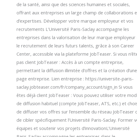
de la santé, ainsi que des sciences humaines et sociales,
offrant aux entreprises un large champ de collaborations e
d’expertises. Développer votre marque employeur et vos
recrutements L’Université Paris-Saclay accompagne les
entreprises dans la valorisation de leur marque employeur 
le recrutement de leurs futurs talents, grâce à son Career
Center, accessible via la plateforme JobTeaser. Si vous n’êt
pas client JobTeaser : Accès à un compte entreprise,
permettant la diffusion illimitée d’offres et la création d’un
page entreprise. Lien entreprise : https://universite-paris-
saclay.jobteaser.com/fr/company_account/sign_in Si vous
êtes déjà client JobTeaser : Vous pouvez utiliser votre mo
de diffusion habituel (compte JobTeaser, ATS, etc.) et chois
de diffuser vos offres sur l’ensemble du réseau JobTeaser 
de cibler spécifiquement l’Université Paris-Saclay. Former 
équipes et soutenir vos projets d’innovationL’Université
Paris-Saclay accompagne les entreprises dans le