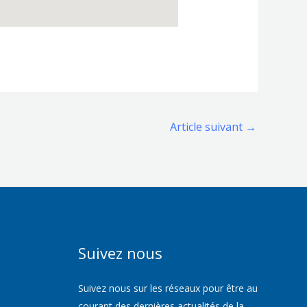
Article suivant
→
Suivez nous
Suivez nous sur les réseaux pour être au
courant des dernières actualités de la