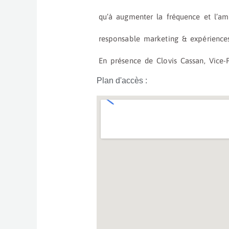
qu’à augmenter la fréquence et l’amp
responsable marketing & expériences 
En présence de
Clovis Cassan
, Vice
Plan d'accès :