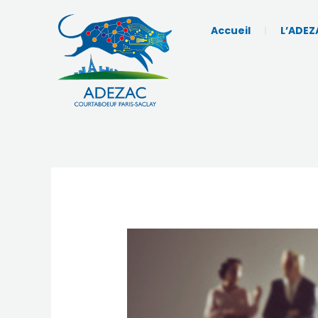
Aller
au
Accueil
L’ADEZ
contenu