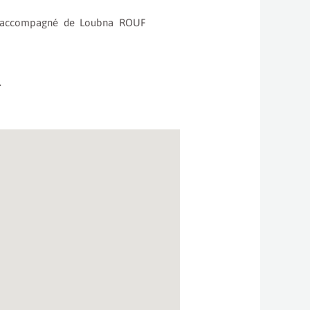
, accompagné de Loubna ROUF
.