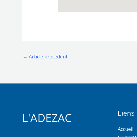
←
Article précédent
Liens
L'ADEZAC
Accueil