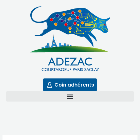
Aller
au
contenu
Coin adhérents