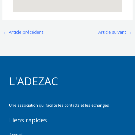
←
Article précédent
Article suivant
→
L'ADEZAC
Une association qui facilite les contacts et les échanges
Liens rapides
Accueil