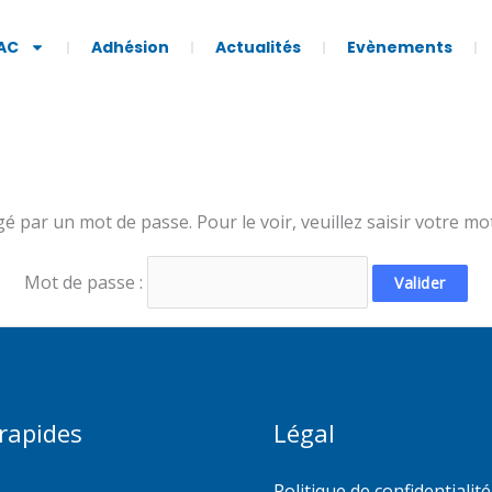
AC
Adhésion
Actualités
Evènements
 par un mot de passe. Pour le voir, veuillez saisir votre mo
Mot de passe :
 rapides
Légal
Politique de confidentialité