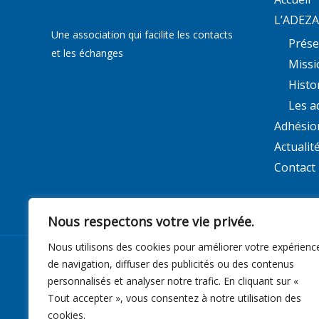
L’ADEZ
Une association qui facilite les contacts
Prése
et les échanges
Missi
Histo
Les a
Adhésio
Actualit
Contact
Nous respectons votre vie privée.
Nous utilisons des cookies pour améliorer votre expérienc
de navigation, diffuser des publicités ou des contenus
Copyright © 2026 Adezac
personnalisés et analyser notre trafic. En cliquant sur «
Tout accepter », vous consentez à notre utilisation des
cookies.