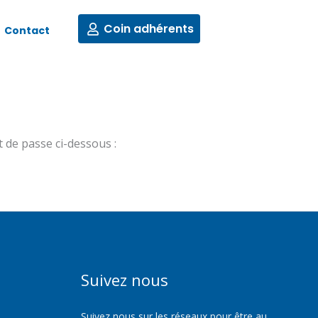
Coin adhérents
Contact
t de passe ci-dessous :
Suivez nous
Suivez nous sur les réseaux pour être au