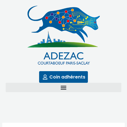
Aller
au
contenu
Coin adhérents