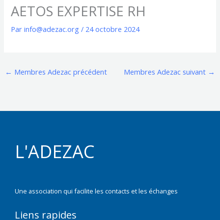
AETOS EXPERTISE RH
Par
info@adezac.org
/
24 octobre 2024
←
Membres Adezac précédent
Membres Adezac suivant
→
L'ADEZAC
Une association qui facilite les contacts et les échanges
Liens rapides