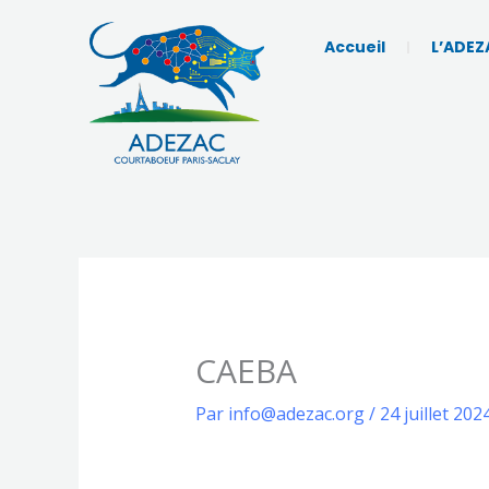
Aller
au
Accueil
L’ADEZ
contenu
CAEBA
Par
info@adezac.org
/
24 juillet 202