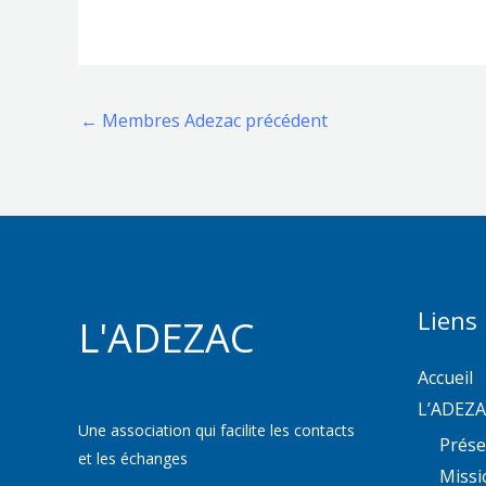
←
Membres Adezac précédent
Liens
L'ADEZAC
Accueil
L’ADEZ
Une association qui facilite les contacts
Prése
et les échanges
Missi