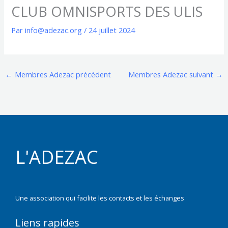
CLUB OMNISPORTS DES ULIS
Par
info@adezac.org
/
24 juillet 2024
←
Membres Adezac précédent
Membres Adezac suivant
→
L'ADEZAC
Une association qui facilite les contacts et les échanges
Liens rapides