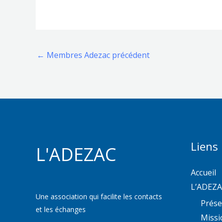
←
Membres Adezac précédent
Liens
L'ADEZAC
Accueil
L’ADEZ
Une association qui facilite les contacts
Prése
et les échanges
Missi