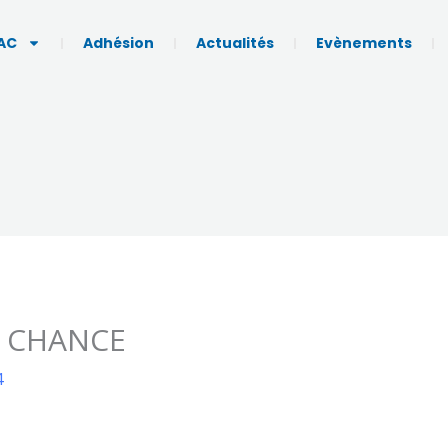
AC
Adhésion
Actualités
Evènements
E CHANCE
4