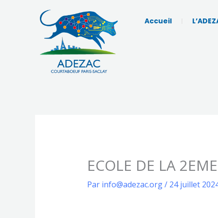
Aller
au
Accueil
L’ADEZ
contenu
ECOLE DE LA 2EM
Par
info@adezac.org
/
24 juillet 202