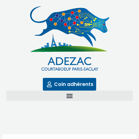
Aller
au
contenu
Coin adhérents