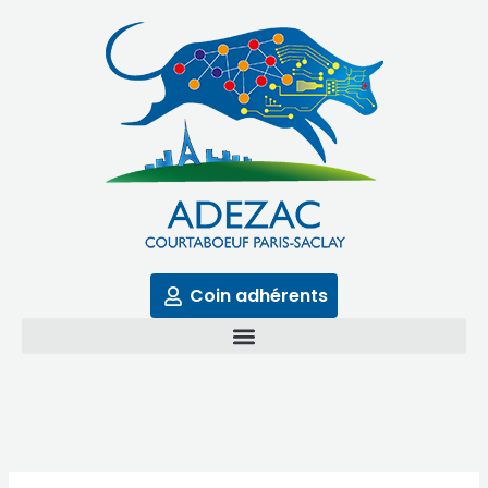
Aller
au
contenu
Coin adhérents